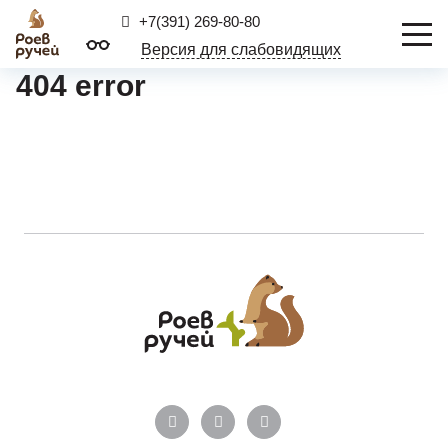
+7(391) 269-80-80
Версия для слабовидящих
404 error