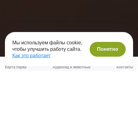
Мы используем файлы cookie,
Понятно
чтобы улучшить работу сайта.
Как это работает
Карта парка
Аудиогид и животные
Контакты
Аттракционы
Зоопарк
Доп. услуги
Ракушки
Батут на растяжках
Подробнее
Подробнее
Купить
Купить