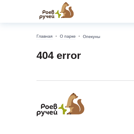
Главная
О парке
Опекуны
404 error