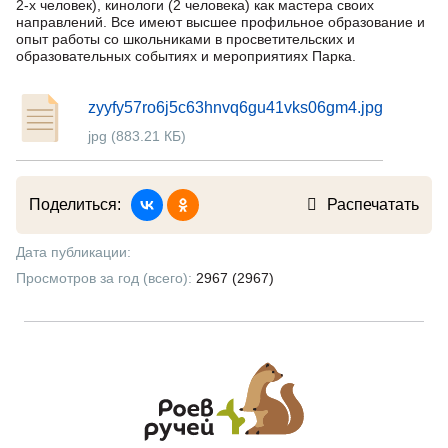
2-х человек), кинологи (2 человека) как мастера своих
направлений. Все имеют высшее профильное образование и
опыт работы со школьниками в просветительских и
образовательных событиях и мероприятиях Парка.
zyyfy57ro6j5c63hnvq6gu41vks06gm4.jpg
jpg (883.21 КБ)
Поделиться:
Распечатать
Дата публикации:
Просмотров за год (всего):
2967 (2967)