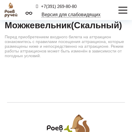
+7(391) 269-80-80
Версия для слабовидящих
Можжевельник(Скальный)
Перед приобретением входного билета на аттракцион
ознакомитесь с правилами посещения аттракциона, которые
размещены ниже и непосредственно на аттракционе. Режим
работы аттракционов может быть изменён в зависимости от
погодных условий.