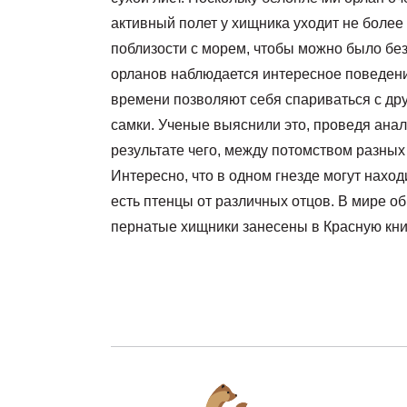
активный полет у хищника уходит не более 
поблизости с морем, чтобы можно было без
орланов наблюдается интересное поведение
времени позволяют себя спариваться с др
самки. Ученые выяснили это, проведя анал
результате чего, между потомством разны
Интересно, что в одном гнезде могут находи
есть птенцы от различных отцов. В мире об
пернатые хищники занесены в Красную кни