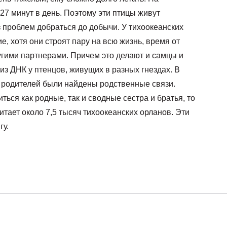
27 минут в день. Поэтому эти птицы живут
 проблем добраться до добычи. У тихоокеанских
, хотя они строят пару на всю жизнь, время от
угими партнерами. Причем это делают и самцы и
из ДНК у птенцов, живущих в разных гнездах. В
х родителей были найдены родственные связи.
ться как родные, так и сводные сестра и братья, то
итает около 7,5 тысяч тихоокеанских орланов. Эти
гу.