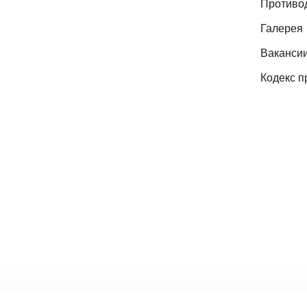
Противо
Галерея
Ваканси
Кодекс п