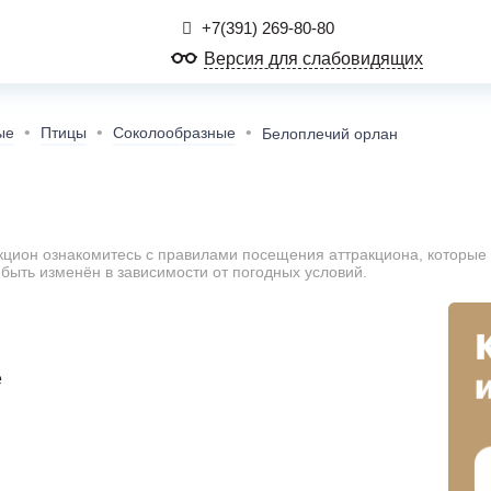
+7(391) 269-80-80
Версия для слабовидящих
ые
Птицы
Соколообразные
Белоплечий орлан
кцион ознакомитесь с правилами посещения аттракциона, которы
быть изменён в зависимости от погодных условий.
е