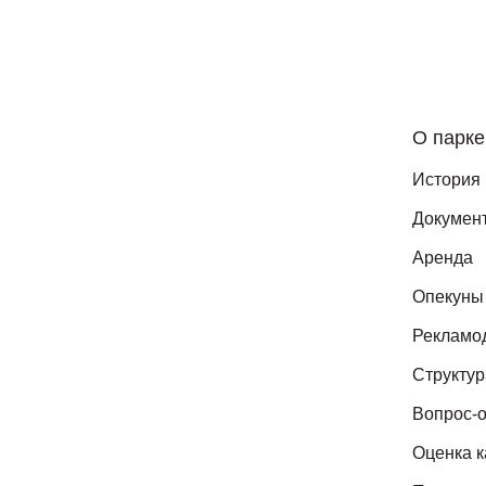
О парке
История
Докумен
Аренда
Опекуны
Рекламо
Структур
Вопрос-о
Оценка к