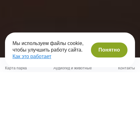
Мы используем файлы cookie,
Понятно
чтобы улучшить работу сайта.
Как это работает
Карта парка
Аудиогид и животные
Контакты
Аттракционы
Зоопарк
Доп. услуги
Ракушки
Батут на растяжках
Подробнее
Подробнее
Купить
Купить